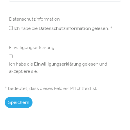
Datenschutzinformation
Datenschutzinformation
Ich habe die
Datenschutzinformation
gelesen.
Einwilligungserklärung
Einwilligungserklärung
Ich habe die
Einwilligungserklärung
gelesen und
akzeptiere sie.
* bedeutet, dass dieses Feld ein Pflichtfeld ist.
Speichern