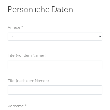
Persönliche Daten
Anrede
Anrede
Titel (vor dem Namen)
Titel (vor dem Namen)
Titel (nach dem Namen)
Titel (nach dem Namen)
Vorname
Vorname