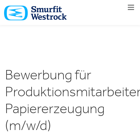
Navig
Bewerbung für
Produktionsmitarbeite
Papiererzeugung
(m/w/d)