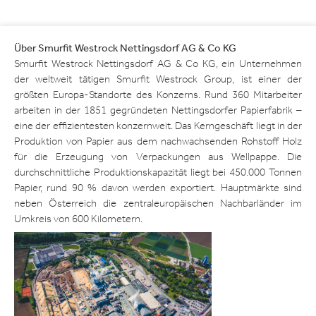
Über Smurfit Westrock Nettingsdorf AG & Co KG
Smurfit Westrock Nettingsdorf AG & Co KG, ein Unternehmen
der weltweit tätigen Smurfit Westrock Group, ist einer der
größten Europa-Standorte des Konzerns. Rund 360 Mitarbeiter
arbeiten in der 1851 gegründeten Nettingsdorfer Papierfabrik –
eine der effizientesten konzernweit. Das Kerngeschäft liegt in der
Produktion von Papier aus dem nachwachsenden Rohstoff Holz
für die Erzeugung von Verpackungen aus Wellpappe. Die
durchschnittliche Produktionskapazität liegt bei 450.000 Tonnen
Papier, rund 90 % davon werden exportiert. Hauptmärkte sind
neben Österreich die zentraleuropäischen Nachbarländer im
Umkreis von 600 Kilometern.