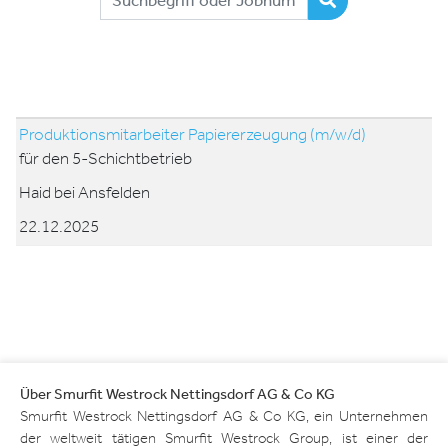
Stellen
finden
Stelle
Ort
Datum
Produktionsmitarbeiter Papiererzeugung (m/w/d)
für den 5-Schichtbetrieb
Haid bei Ansfelden
22.12.2025
Über Smurfit Westrock Nettingsdorf AG & Co KG
Smurfit Westrock Nettingsdorf AG & Co KG, ein Unternehmen
der weltweit tätigen Smurfit Westrock Group, ist einer der