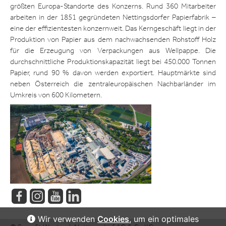
größten Europa-Standorte des Konzerns. Rund 360 Mitarbeiter
arbeiten in der 1851 gegründeten Nettingsdorfer Papierfabrik –
eine der effizientesten konzernweit. Das Kerngeschäft liegt in der
Produktion von Papier aus dem nachwachsenden Rohstoff Holz
für die Erzeugung von Verpackungen aus Wellpappe. Die
durchschnittliche Produktionskapazität liegt bei 450.000 Tonnen
Papier, rund 90 % davon werden exportiert. Hauptmärkte sind
neben Österreich die zentraleuropäischen Nachbarländer im
Umkreis von 600 Kilometern.
Wir verwenden
Cookies
, um ein optimales