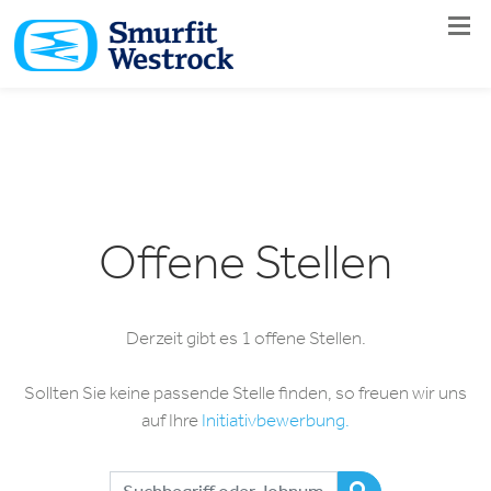
Navig
Offene Stellen
Derzeit gibt es 1 offene Stellen.
Sollten Sie keine passende Stelle finden, so freuen wir uns
auf Ihre
Initiativbewerbung.
Suchbegriff oder Jobnummer